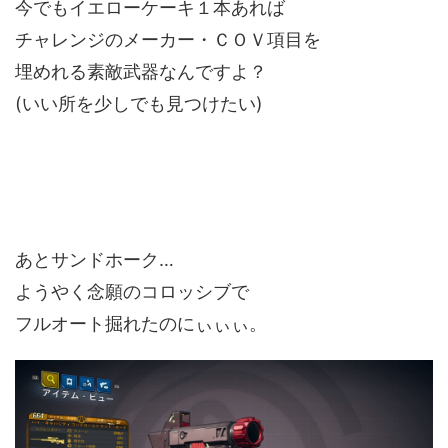
今でもイエローケーキ１本あれば
チャレンジのメーカー・ＣＯＶ項目を
埋めれる素敵武器なんですよ？
(いい所を少しでも見つけたい)
あとサンドホーク…
ようやく念願のコロッシブで
フルオート掘れたのにぃぃぃ。