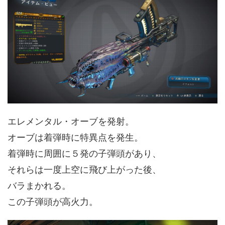
エレメンタル・オーブを発射。
オーブは着弾時に特異点を発生。
着弾時に周囲に５発の子弾頭があり、
それらは一度上空に飛び上がった後、
バラまかれる。
この子弾頭が高火力。