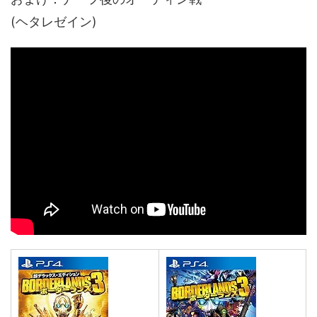
(ヘタレゼイン)