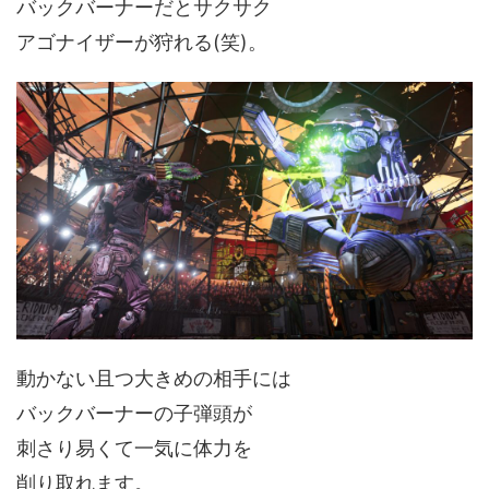
バックバーナーだとサクサク
アゴナイザーが狩れる(笑)。
動かない且つ大きめの相手には
バックバーナーの子弾頭が
刺さり易くて一気に体力を
削り取れます。