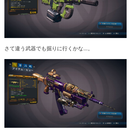
さて違う武器でも掘りに行くかな…。