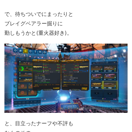
で、待ちついでにまったりと
ブレイグベアラー掘りに
勤しもうかと(重火器好き)。
と、目立ったナーフや不評も