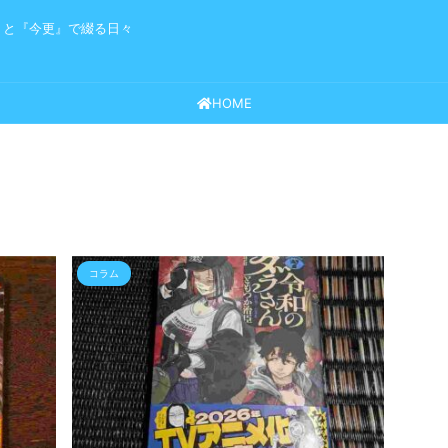
』と『今更』で綴る日々
HOME
コラム