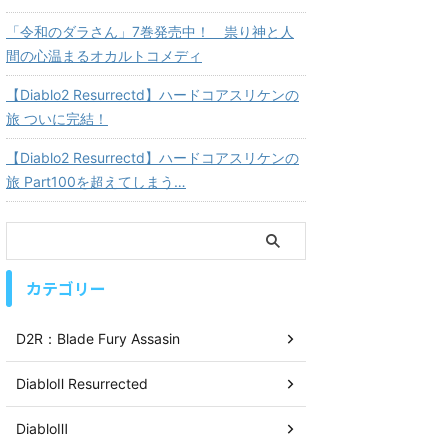
「令和のダラさん」7巻発売中！ 祟り神と人
間の心温まるオカルトコメディ
【Diablo2 Resurrectd】ハードコアスリケンの
旅 ついに完結！
【Diablo2 Resurrectd】ハードコアスリケンの
旅 Part100を超えてしまう…
カテゴリー
D2R：Blade Fury Assasin
DiabloⅡ Resurrected
DiabloⅢ