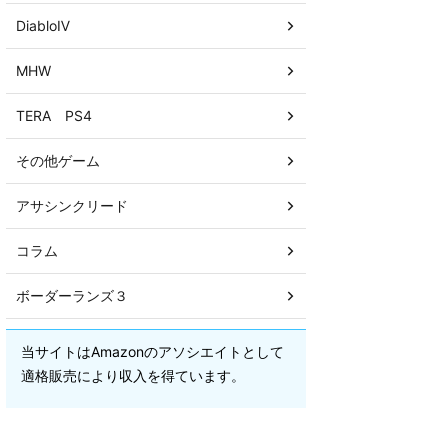
DiabloⅣ
MHW
TERA PS4
その他ゲーム
アサシンクリード
コラム
ボーダーランズ３
当サイトはAmazonのアソシエイトとして
適格販売により収入を得ています。