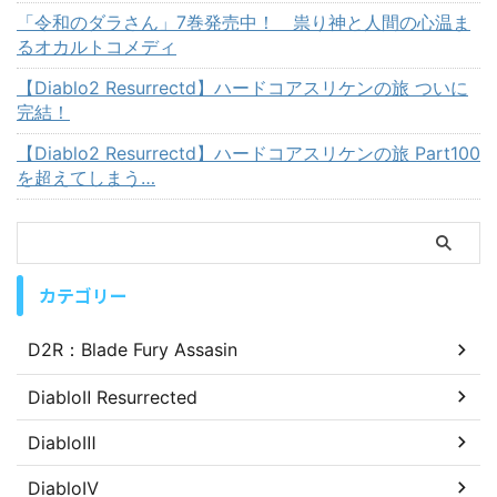
「令和のダラさん」7巻発売中！ 祟り神と人間の心温ま
るオカルトコメディ
【Diablo2 Resurrectd】ハードコアスリケンの旅 ついに
完結！
【Diablo2 Resurrectd】ハードコアスリケンの旅 Part100
を超えてしまう…
カテゴリー
D2R：Blade Fury Assasin
DiabloⅡ Resurrected
DiabloⅢ
DiabloⅣ