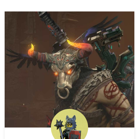
手』系のレコード … 指定 ...
す。 秘密基地に関するレコード
ブラッドマーダラー×１５ ...