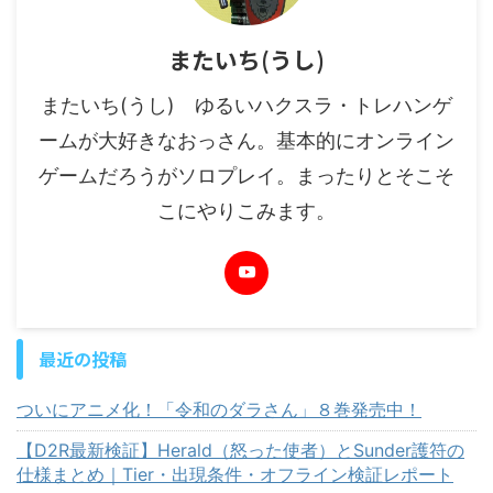
またいち(うし)
またいち(うし) ゆるいハクスラ・トレハンゲ
ームが大好きなおっさん。基本的にオンライン
ゲームだろうがソロプレイ。まったりとそこそ
こにやりこみます。
最近の投稿
ついにアニメ化！「令和のダラさん」８巻発売中！
【D2R最新検証】Herald（怒った使者）とSunder護符の
仕様まとめ｜Tier・出現条件・オフライン検証レポート