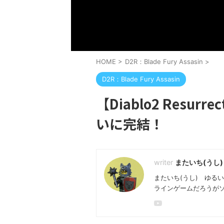
HOME
>
D2R：Blade Fury Assasin
>
D2R：Blade Fury Assasin
【Diablo2 Resu
いに完結！
またいち(うし)
またいち(うし) ゆる
ラインゲームだろうが