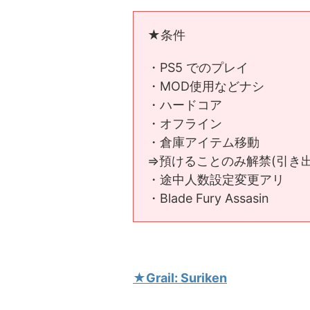
★条件
・PS5 でのプレイ
・MOD使用などナシ
・ハードコア
・オフライン
・倉庫アイテム移動
⇒預けることのみ解禁(引き
・途中人数設定変更アリ
・Blade Fury Assasin
★Grail: Suriken