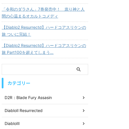
「令和のダラさん」7巻発売中！ 祟り神と人
間の心温まるオカルトコメディ
【Diablo2 Resurrectd】ハードコアスリケンの
旅 ついに完結！
【Diablo2 Resurrectd】ハードコアスリケンの
旅 Part100を超えてしまう…
カテゴリー
D2R：Blade Fury Assasin
DiabloⅡ Resurrected
DiabloⅢ