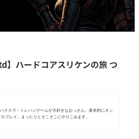
rrectd】ハードコアスリケンの旅 つ
いハクスラ・トレハンゲームが大好きなおっさん。基本的にオン
ソロプレイ。まったりとそこそこにやりこみます。