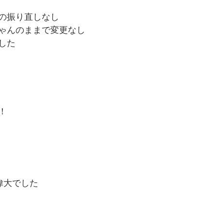
の振り直しなし
ゃんのままで変更なし
した
！
偉大でした