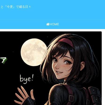
』と『今更』で綴る日々
HOME