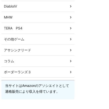
DiabloⅣ
MHW
TERA PS4
その他ゲーム
アサシンクリード
コラム
ボーダーランズ３
当サイトはAmazonのアソシエイトとして
適格販売により収入を得ています。