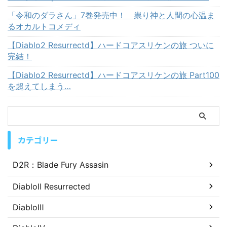
「令和のダラさん」7巻発売中！ 祟り神と人間の心温ま
るオカルトコメディ
【Diablo2 Resurrectd】ハードコアスリケンの旅 ついに
完結！
【Diablo2 Resurrectd】ハードコアスリケンの旅 Part100
を超えてしまう…
カテゴリー
D2R：Blade Fury Assasin
DiabloⅡ Resurrected
DiabloⅢ