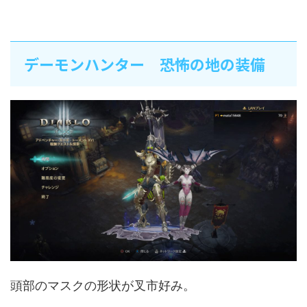
デーモンハンター 恐怖の地の装備
頭部のマスクの形状が叉市好み。