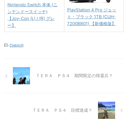
Nintendo Switch 本体 (ニ
PlayStation 4 Pro ジェッ
ンテンドースイッチ)
ト・ブラック 1TB (CUH-
【Joy-Con (L) / (R) グレ
7200BB01) 【新価格版】
ー】
-
DiabloⅢ
ＴＥＲＡ ＰＳ４ 期間限定の帰還兵？
ＴＥＲＡ ＰＳ４ 目標達成？