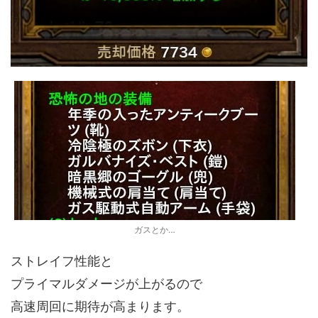
ガスとか…
ストレイフ性能と
プライマルダメージが上がるので
高速周回に期待が高まります。