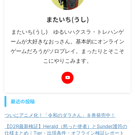
またいち(うし)
またいち(うし) ゆるいハクスラ・トレハンゲ
ームが大好きなおっさん。基本的にオンライン
ゲームだろうがソロプレイ。まったりとそこそ
こにやりこみます。
最近の投稿
ついにアニメ化！「令和のダラさん」８巻発売中！
【D2R最新検証】Herald（怒った使者）とSunder護符の
仕様まとめ｜Tier・出現条件・オフライン検証レポート