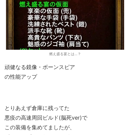
燃え盛る宴とは…？
頑健なる鏡像・ボーンスピア
の性能アップ
とりあえず倉庫に残ってた
悪疫の高速周回ビルド(脳死ver)で
この装備を集めてましたが、