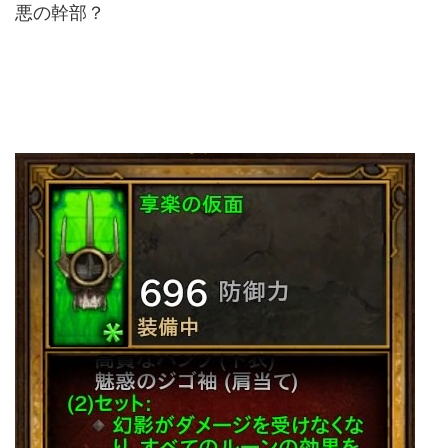
悪の幹部？