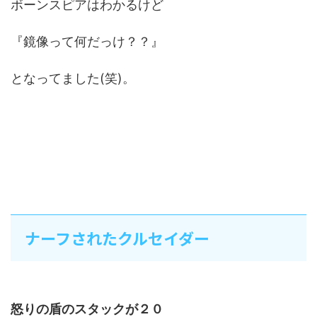
ボーンスピアはわかるけど
『鏡像って何だっけ？？』
となってました(笑)。
ナーフされたクルセイダー
怒りの盾のスタックが２０