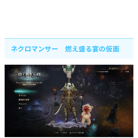
ネクロマンサー 燃え盛る宴の仮面