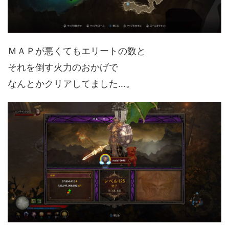
ＭＡＰが悪くてもエリートの数と
それを倒す火力のおかげで
なんとかクリアしてました…。