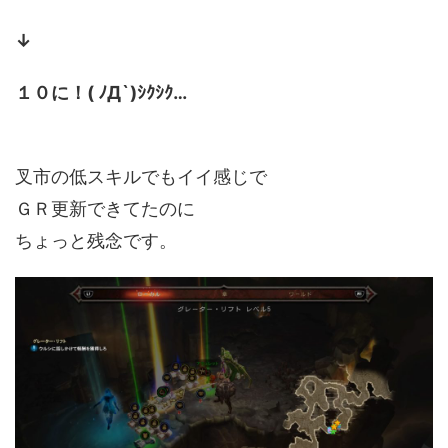
↓
１０に！( ﾉД`)ｼｸｼｸ…
叉市の低スキルでもイイ感じで
ＧＲ更新できてたのに
ちょっと残念です。