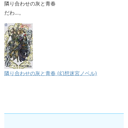
隣り合わせの灰と青春
だわ…。
隣り合わせの灰と青春 (幻想迷宮ノベル)