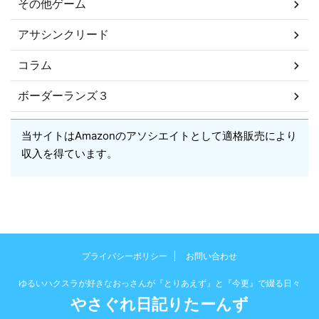
その他ゲーム
アサシンクリード
コラム
ボーダーランズ３
当サイトはAmazonのアソシエイトとして適格販売により
収入を得ています。
プライバシーポリシー
お問い合わせ
ゆるいハクスラが好きなおっさんが『とりあえず』と『今更』で綴る日々
やさぐれ日記りたーんず