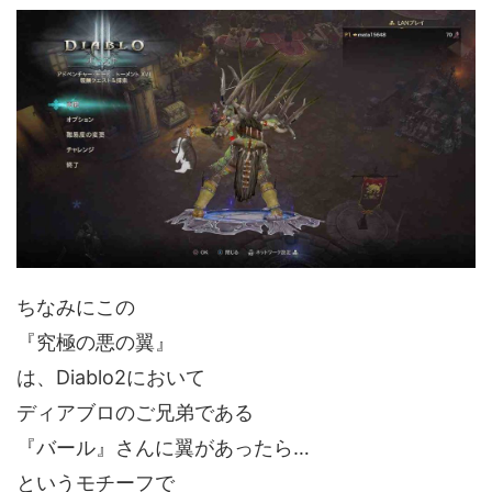
ちなみにこの
『究極の悪の翼』
は、Diablo2において
ディアブロのご兄弟である
『バール』さんに翼があったら…
というモチーフで