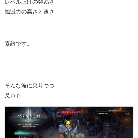
レベル上げの容易さ
殲滅力の高さと速さ
素敵です。
そんな波に乗りつつ
叉市も