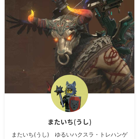
またいち(うし)
またいち(うし) ゆるいハクスラ・トレハンゲ