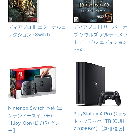
ディアブロ III エターナルコ
ディアブロ III リーパー オ
レクション -Switch
ブ ソウルズ アルティメッ
ト イービル エディション -
PS4
Nintendo Switch 本体 (ニ
PlayStation 4 Pro ジェッ
ンテンドースイッチ)
ト・ブラック 1TB (CUH-
【Joy-Con (L) / (R) グレ
7200BB01) 【新価格版】
ー】