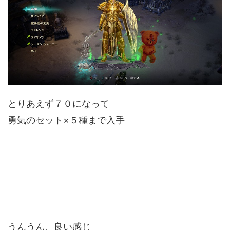
とりあえず７０になって
勇気のセット×５種まで入手
うんうん、良い感じ