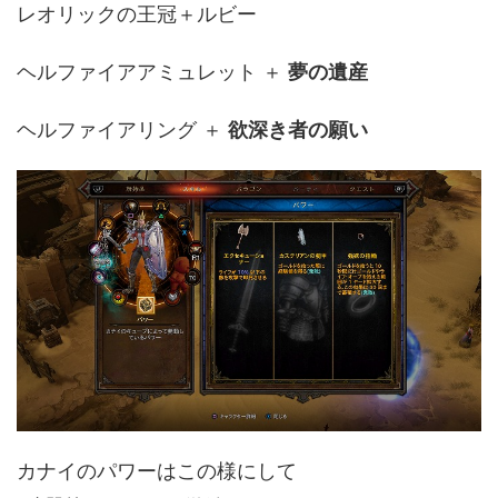
レオリックの王冠＋ルビー
ヘルファイアアミュレット ＋
夢の遺産
ヘルファイアリング ＋
欲深き者の願い
カナイのパワーはこの様にして