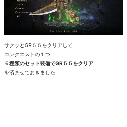
サクッとGR５５をクリアして
コンクエストの１つ
６種類のセット装備でGR５５をクリア
を済ませておきました