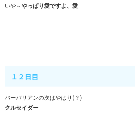
いや～
やっぱり愛ですよ、愛
１２日目
バーバリアンの次はやはり(？)
クルセイダー