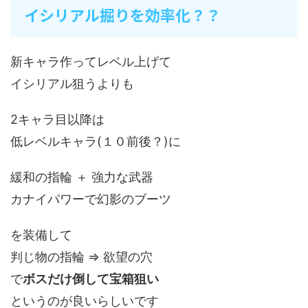
イシリアル掘りを効率化？？
新キャラ作ってレベル上げて
イシリアル狙うよりも
2キャラ目以降は
低レベルキャラ(１０前後？)に
緩和の指輪 ＋ 強力な武器
カナイパワーで幻影のブーツ
を装備して
判じ物の指輪 ⇒ 欲望の穴
で
ボスだけ倒して宝箱狙い
というのが良いらしいです