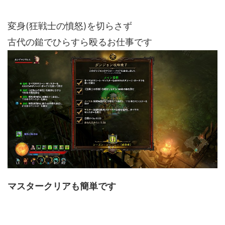
変身(狂戦士の憤怒)を切らさず
古代の鎚でひらすら殴るお仕事です
マスタークリアも簡単です