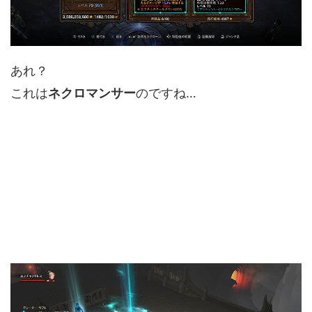
あれ？
これは
ネクロマンサー
のですね…