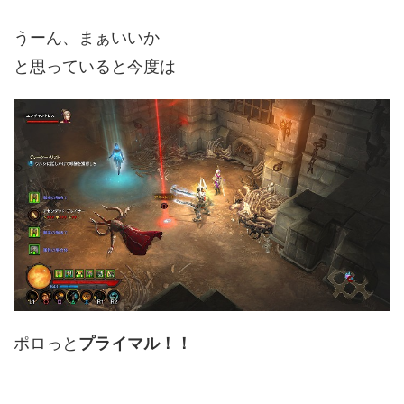
うーん、まぁいいか
と思っていると今度は
ポロっと
プライマル！！