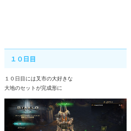
１０日目
１０日目には叉市の大好きな
大地のセットが完成形に