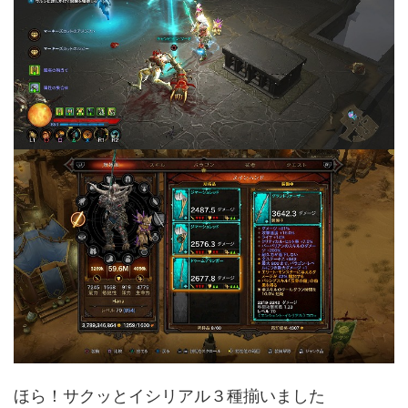
ほら！サクッとイシリアル３種揃いました