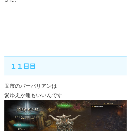
１１日目
叉市のバーバリアンは
愛ゆえか運もいいんです