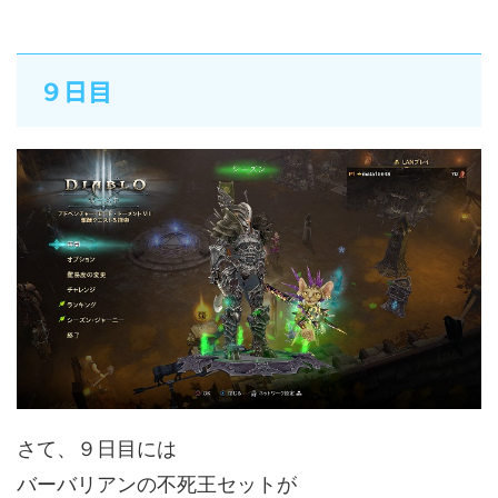
９日目
さて、９日目には
バーバリアンの不死王セットが