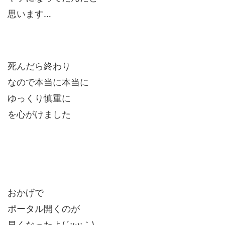
思います…
死んだら終わり
なので本当に本当に
ゆっくり慎重に
を心がけました
おかげで
ポータル開くのが
早くなったよ(´;ω;｀)