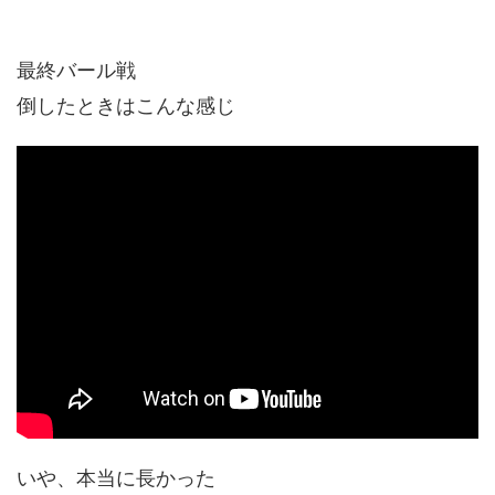
最終バール戦
倒したときはこんな感じ
いや、本当に長かった