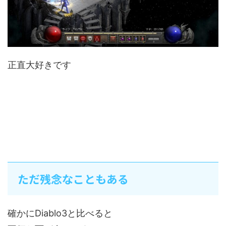
正直大好きです
ただ残念なこともある
確かにDiablo3と比べると