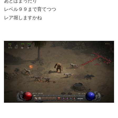
あとはまったり
レベル９９まで育てつつ
レア堀しますかね