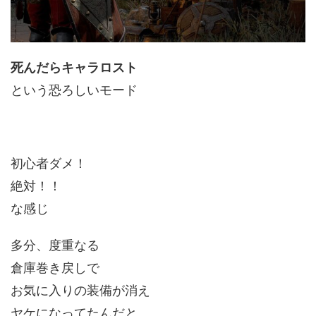
死んだらキャラロスト
という恐ろしいモード
初心者ダメ！
絶対！！
な感じ
多分、度重なる
倉庫巻き戻しで
お気に入りの装備が消え
ヤケになってたんだと