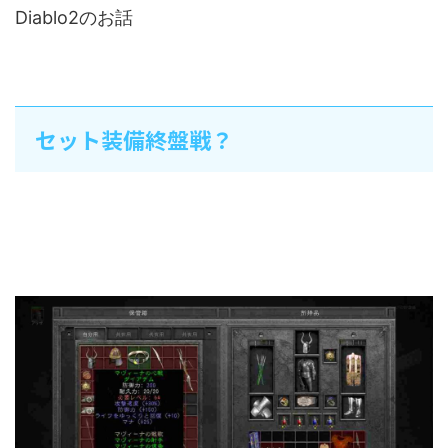
Diablo2のお話
セット装備終盤戦？