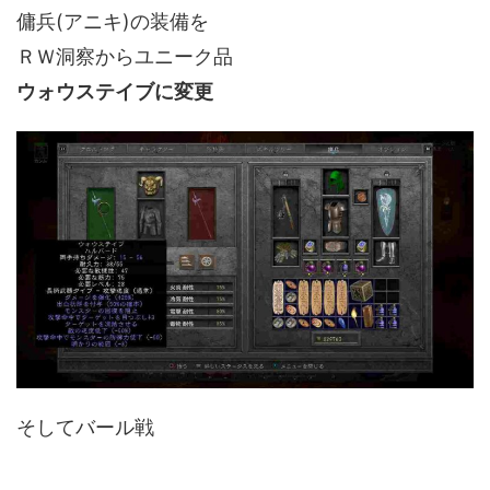
傭兵(アニキ)の装備を
ＲＷ洞察からユニーク品
ウォウステイブに変更
そしてバール戦