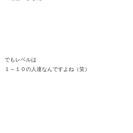
でもレベルは
１～１０の人達なんですよね（笑）