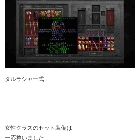
タルラシャ一式
女性クラスのセット装備は
一応整いました