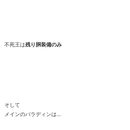
不死王は
残り胴装備のみ
そして
メインのパラディンは…