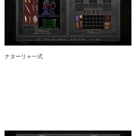
ナターリャ一式