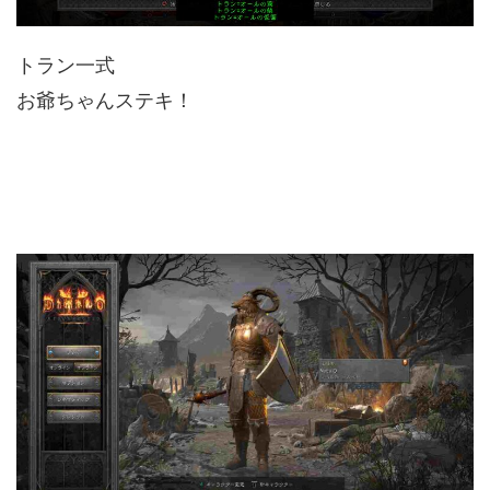
トラン一式
お爺ちゃんステキ！