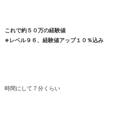
これで約５０万の経験値
※レベル９６、経験値アップ１０％込み
時間にして７分くらい