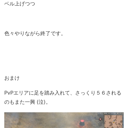
ベル上げつつ
色々やりながら終了です。
おまけ
PvPエリアに足を踏み入れて、さっくり５６される
のもまた一興 (泣)。