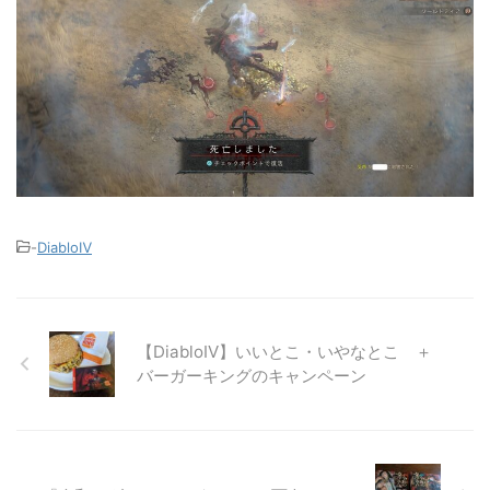
-
DiabloⅣ
【DiabloⅣ】いいとこ・いやなとこ ＋
バーガーキングのキャンペーン