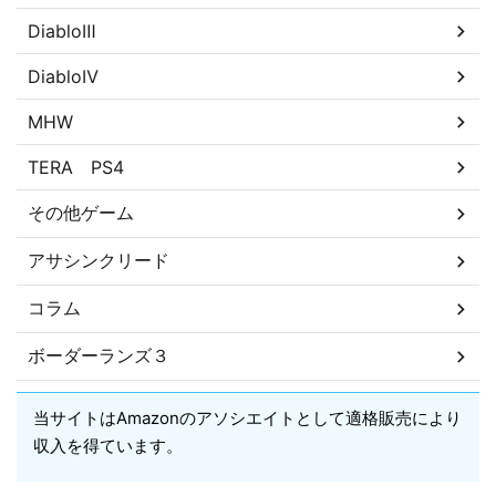
DiabloⅢ
DiabloⅣ
MHW
TERA PS4
その他ゲーム
アサシンクリード
コラム
ボーダーランズ３
当サイトはAmazonのアソシエイトとして適格販売により
収入を得ています。