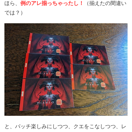
ほら、
例のアレ揃っちゃったし！
（揃えたの間違い
では？）
と、パッチ楽しみにしつつ、クエをこなしつつ、レ