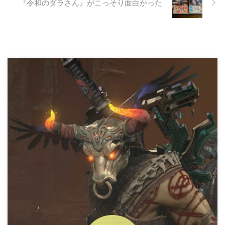
『令和のダラさん』がこっそり面白かった