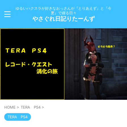
ゆるいハクスラが好きなおっさんが『とりあえず』と『今
更』で綴る日々
やさぐれ日記りたーんず
HOME
>
TERA PS4
>
TERA PS4