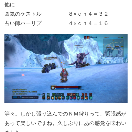
他に
凶気のケストル ８×ｃｈ４＝３２
占い師ハーリプ ４×ｃｈ４＝１６
等々。しかし張り込んでのＮＭ狩りって、緊張感が
あって楽しいですね。久しぶりにあの感覚を味わい