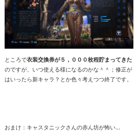
ところで
衣装交換券が５，０００枚程貯まってきた
のですが、いつ使える様になるのかな＾＾；修正が
はいったら新キャラ？とか色々考えつつ終了です。
おまけ：キャスタニックさんの赤ん坊が怖い…