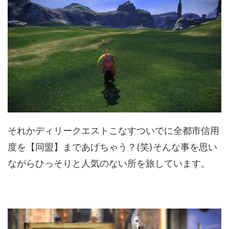
それかディリークエストこなすついでに全都市信用
度を【同盟】まであげちゃう？(笑)そんな事を思い
ながらひっそりと人気のない所を旅しています。