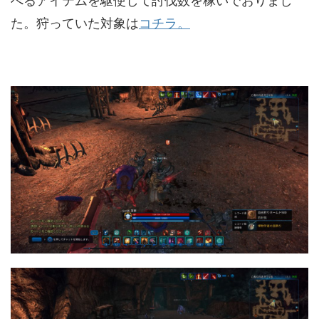
べるアイテムを駆使して討伐数を稼いでおりまし
た。狩っていた対象は
コチラ。