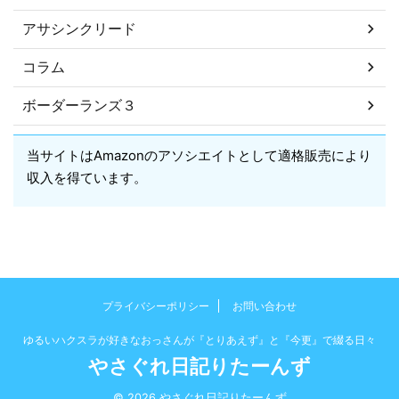
アサシンクリード
コラム
ボーダーランズ３
当サイトはAmazonのアソシエイトとして適格販売により
収入を得ています。
プライバシーポリシー
お問い合わせ
ゆるいハクスラが好きなおっさんが『とりあえず』と『今更』で綴る日々
やさぐれ日記りたーんず
© 2026 やさぐれ日記りたーんず