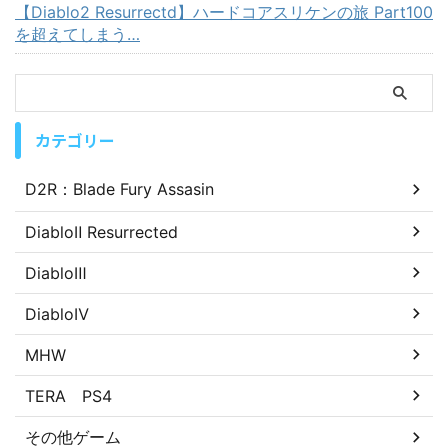
【Diablo2 Resurrectd】ハードコアスリケンの旅 Part100
を超えてしまう…
カテゴリー
D2R：Blade Fury Assasin
DiabloⅡ Resurrected
DiabloⅢ
DiabloⅣ
MHW
TERA PS4
その他ゲーム