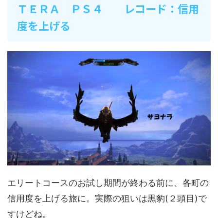
ＴＥＲＡ ＰＳ４ レコード：信用
度を上げる
エリートコースのお試し期間が終わる前に、各町の
信用度を上げる旅に。実際の狙いは黒豹(２頭目)で
すけどね。