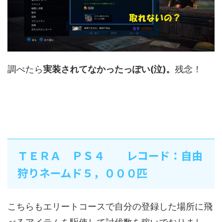
調べたら
実装されてなかったっぽい(泣)。
残念！
ＴＥＲＡ ＰＳ４ レコード：自由
狩りネームド５，０００匹
こちらもエリートコースで自分の登録した場所に飛