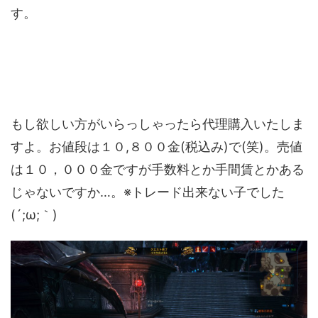
す。
もし欲しい方がいらっしゃったら代理購入いたしま
すよ。お値段は１０,８００金(税込み)で(笑)。売値
は１０，０００金ですが手数料とか手間賃とかある
じゃないですか…。※トレード出来ない子でした
(´;ω;｀)