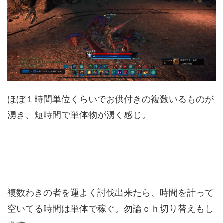
ほぼ１時間単位くらいでお供付きの複数いるものが
湧き、短時間で単体物が湧く感じ。
複数わきの者を運よく討伐出来たら、時間を計って
空いてる時間は単体で稼ぐ。勿論ｃｈ切り替えもし