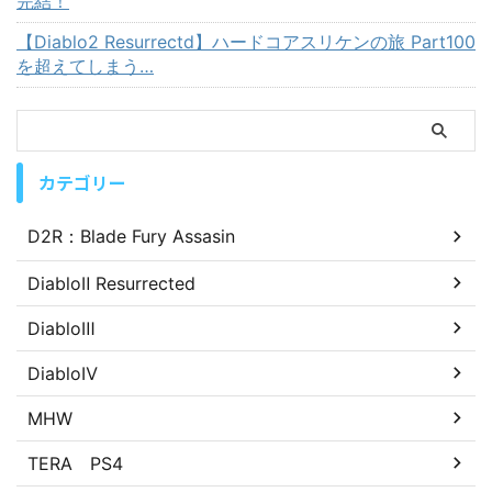
完結！
【Diablo2 Resurrectd】ハードコアスリケンの旅 Part100
を超えてしまう…
カテゴリー
D2R：Blade Fury Assasin
DiabloⅡ Resurrected
DiabloⅢ
DiabloⅣ
MHW
TERA PS4