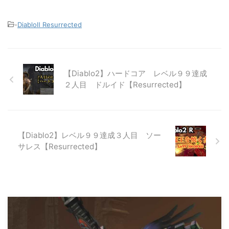
-
DiabloⅡ Resurrected
【Diablo2】ハードコア レベル９９達成
２人目 ドルイド【Resurrected】
【Diablo2】レベル９９達成３人目 ソー
サレス【Resurrected】