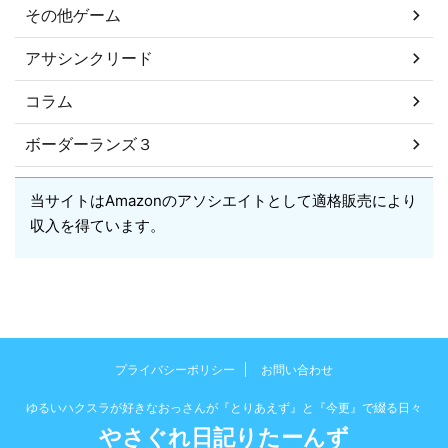
その他ゲーム
アサシンクリード
コラム
ボーダーランズ３
当サイトはAmazonのアソシエイトとして適格販売により
収入を得ています。
プライバシーポリシー
お問い合わせ
ゆるいハクスラが好きなおっさんが『とりあえず』と『今更』で綴る日々
やさぐれ日記りたーんず