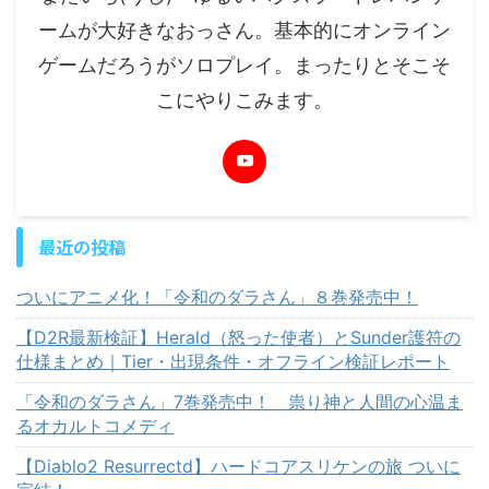
ームが大好きなおっさん。基本的にオンライン
ゲームだろうがソロプレイ。まったりとそこそ
こにやりこみます。
最近の投稿
ついにアニメ化！「令和のダラさん」８巻発売中！
【D2R最新検証】Herald（怒った使者）とSunder護符の
仕様まとめ｜Tier・出現条件・オフライン検証レポート
「令和のダラさん」7巻発売中！ 祟り神と人間の心温ま
るオカルトコメディ
【Diablo2 Resurrectd】ハードコアスリケンの旅 ついに