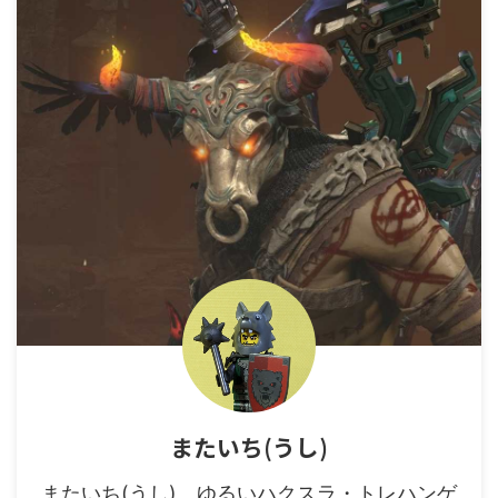
またいち(うし)
またいち(うし) ゆるいハクスラ・トレハンゲ