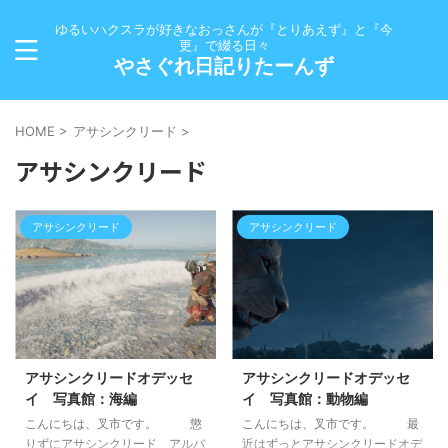
ゆるいハクスラが好きなおっさんが『とりあえず』と『今
更』で綴る日々
やさぐれ日記りたーんず
HOME
>
アサシンクリード
>
アサシンクリード
アサシンクリード
アサシンクリード
アサシンクリードオデッセ
アサシンクリードオデッセ
イ 写真館：海編
イ 写真館：動物編
こんにちは、叉市です。 懲
こんにちは、叉市です。 最
りずにアサシンクリード アルバ
近はずっとアサシンクリードオデ