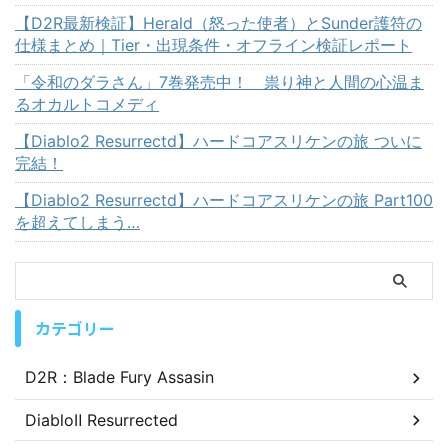
【D2R最新検証】Herald（怒った使者）とSunder護符の
仕様まとめ｜Tier・出現条件・オフライン検証レポート
「令和のダラさん」7巻発売中！ 祟り神と人間の心温ま
るオカルトコメディ
【Diablo2 Resurrectd】ハードコアスリケンの旅 ついに
完結！
【Diablo2 Resurrectd】ハードコアスリケンの旅 Part100
を超えてしまう…
カテゴリー
D2R：Blade Fury Assasin
DiabloⅡ Resurrected